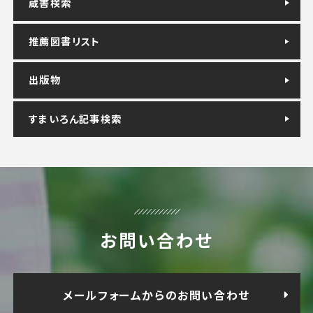
蔵書検索
推薦図書リスト
出版物
すまいろん記事検索
お問い合わせ
メールフォームからのお問い合わせ