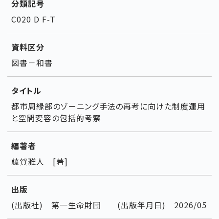
分類記号
C020 D F-T
資料区分
図書－和書
タイトル
都市周縁部のゾーニング手法の再考に向けた制度運用
と空間変容の包括的考察
編著者
藤賀雅人 [著]
出版
(出版社) 第一生命財団 (出版年月日) 2026/05