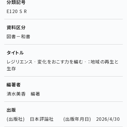
分類記号
E120 S R
資料区分
図書－和書
タイトル
レジリエンス‐変化をおこす力を編む‐：地域の再生と
生存
編著者
清水美香 編著
出版
(出版社) 日本評論社 (出版年月日) 2026/4/30