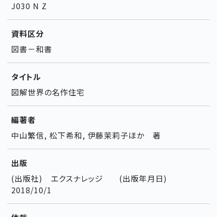
J030 N Z
資料区分
図書－和書
タイトル
図解世界の名作住宅
編著者
中山繁信, 松下希和, 伊藤茉莉子ほか 著
出版
(出版社) エクスナレッジ (出版年月日)
2018/10/1