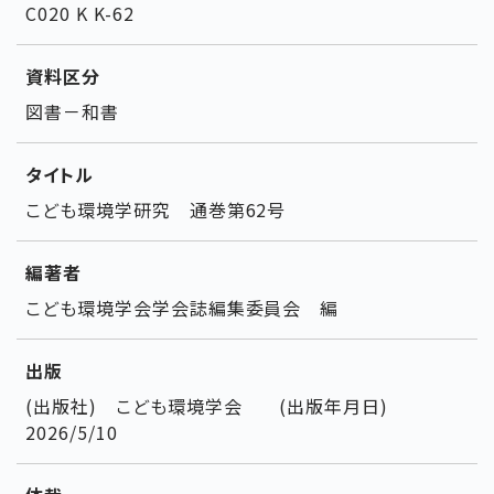
C020 K K-62
資料区分
図書－和書
タイトル
こども環境学研究 通巻第62号
編著者
こども環境学会学会誌編集委員会 編
出版
(出版社) こども環境学会 (出版年月日)
2026/5/10