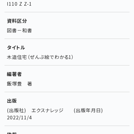
I110 Z Z-1
資料区分
図書－和書
タイトル
木造住宅（ぜんぶ絵でわかる1）
編著者
飯塚豊 著
出版
(出版社) エクスナレッジ (出版年月日)
2022/11/4