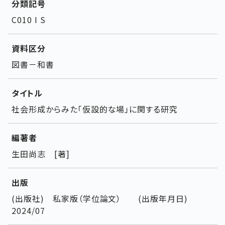
分類記号
C010 I S
資料区分
図書－和書
タイトル
社会形成からみた「仮設的な場」に関する研究
編著者
生田尚志 [著]
出版
(出版社) 私家版（学位論文） (出版年月日)
2024/07