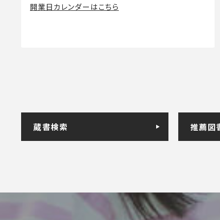
開業日カレンダーはこちら
蔵書検索
推薦図