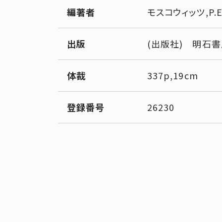
編著者
モスコウィッツ,P.E
出版
(出版社) 明石書
体裁
337p,19cm
登録番号
26230