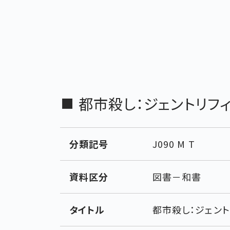
都市殺し：ジェントリフ
分類記号
J090 M T
資料区分
図書－和書
タイトル
都市殺し：ジェント