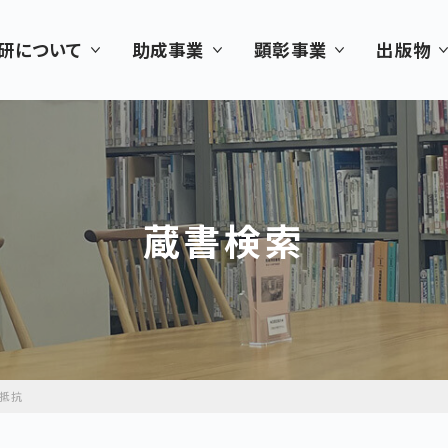
研について
助成事業
顕彰事業
出版物
蔵書検索
・抵抗