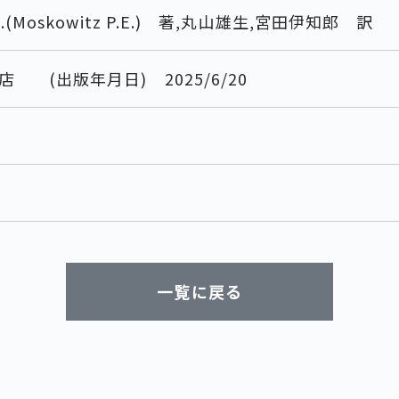
.(Moskowitz P.E.) 著,丸山雄生,宮田伊知郎 訳
店 (出版年月日) 2025/6/20
一覧に戻る