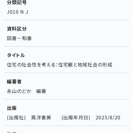
分類記号
J010 N J
資料区分
図書－和書
タイトル
住宅の社会性を考える：住宅観と地域社会の形成
編著者
永山のどか 編著
出版
(出版社) 晃洋書房 (出版年月日) 2025/8/20