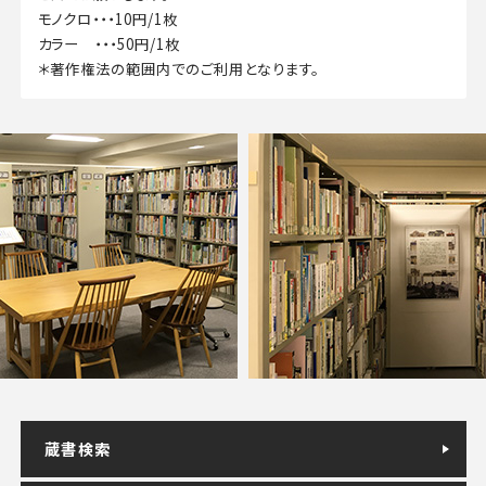
モノクロ・・・10円/1枚
カラー ・・・50円/1枚
＊著作権法の範囲内でのご利用となります。
蔵書検索