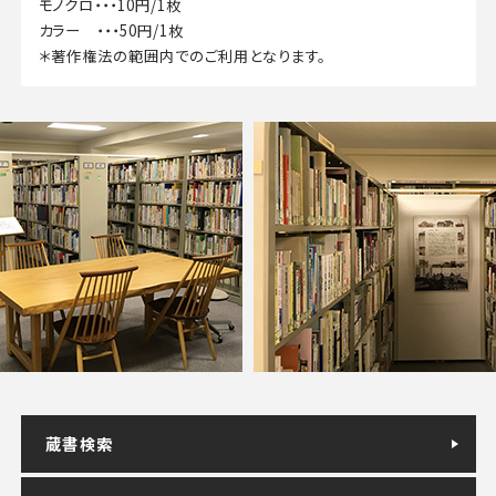
モノクロ・・・10円/1枚
カラー ・・・50円/1枚
＊著作権法の範囲内でのご利用となります。
蔵書検索