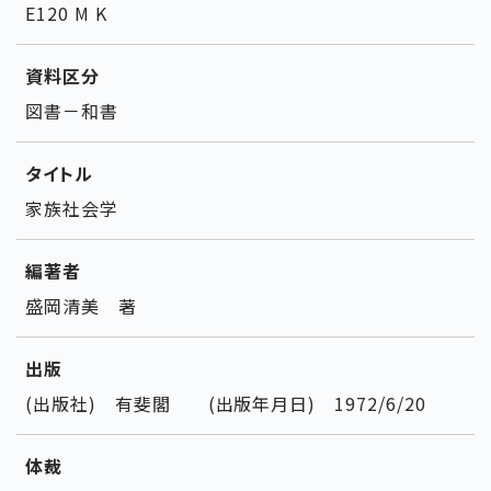
E120 M K
資料区分
図書－和書
タイトル
家族社会学
編著者
盛岡清美 著
出版
(出版社) 有斐閣 (出版年月日) 1972/6/20
体裁