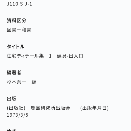
J110 S J-1
資料区分
図書－和書
タイトル
住宅ディテール集 1 建具-出入口
編著者
杉本泰一 編
出版
(出版社) 鹿島研究所出版会 (出版年月日)
1973/3/5