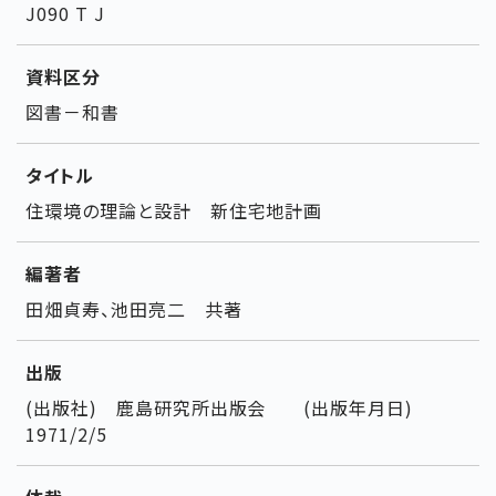
J090 T J
資料区分
図書－和書
タイトル
住環境の理論と設計 新住宅地計画
編著者
田畑貞寿、池田亮二 共著
出版
(出版社) 鹿島研究所出版会 (出版年月日)
1971/2/5