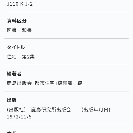
J110 K J-2
資料区分
図書－和書
タイトル
住宅 第2集
編著者
鹿島出版会「都市住宅」編集部 編
出版
(出版社) 鹿島研究所出版会 (出版年月日)
1972/11/5