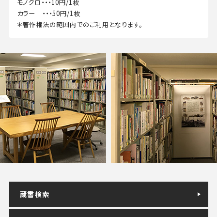
モノクロ・・・10円/1枚
カラー ・・・50円/1枚
＊著作権法の範囲内でのご利用となります。
蔵書検索