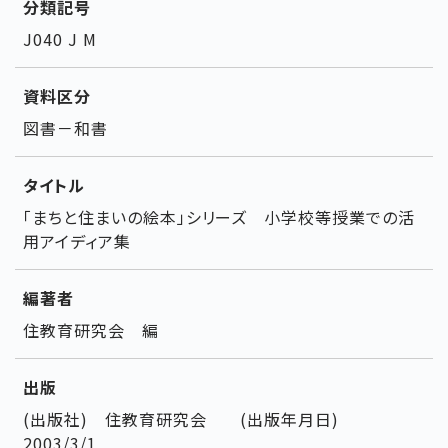
分類記号
J040 J M
資料区分
図書－和書
タイトル
「まちと住まいの絵本」シリーズ 小学校等授業での活
用アイディア集
編著者
住教育研究会 編
出版
(出版社) 住教育研究会 (出版年月日)
2003/3/1