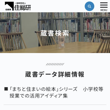
メ
MENU
ニ
ュ
ー
蔵書検索
蔵書データ詳細情報
「まちと住まいの絵本」シリーズ 小学校等
授業での活用アイディア集