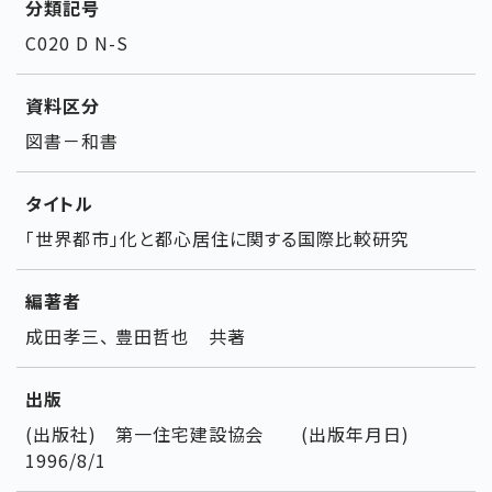
分類記号
C020 D N-S
資料区分
図書－和書
タイトル
「世界都市」化と都心居住に関する国際比較研究
編著者
成田孝三、 豊田哲也 共著
出版
(出版社) 第一住宅建設協会 (出版年月日)
1996/8/1