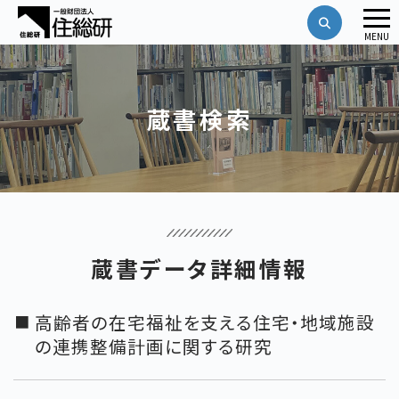
メ
MENU
ニ
ュ
ー
蔵書検索
蔵書データ詳細情報
高齢者の在宅福祉を支える住宅・地域施設
の連携整備計画に関する研究