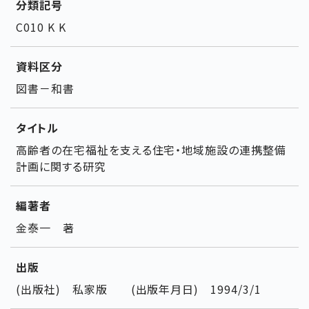
分類記号
C010 K K
資料区分
図書－和書
タイトル
高齢者の在宅福祉を支える住宅・地域施設の連携整備
計画に関する研究
編著者
金泰一 著
出版
(出版社) 私家版 (出版年月日) 1994/3/1