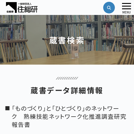
メ
MENU
ニ
ュ
ー
蔵書検索
蔵書データ詳細情報
「ものづくり」と「ひとづくり」のネットワー
ク 熟練技能ネットワーク化推進調査研究
報告書