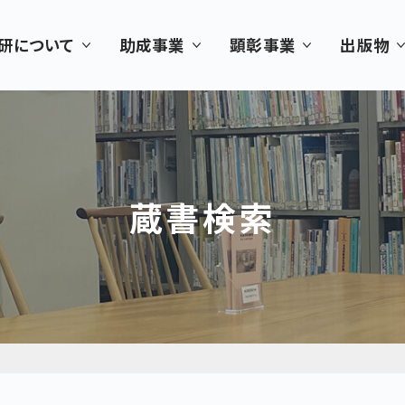
研について
助成事業
顕彰事業
出版物
蔵書検索