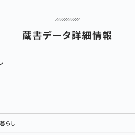
蔵書データ詳細情報
し
暮らし