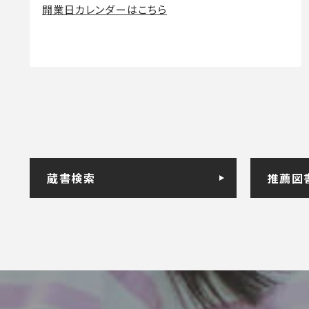
開業日カレンダーはこちら
蔵書検索
推薦図