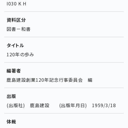
I030 K H
資料区分
図書－和書
タイトル
120年の歩み
編著者
鹿島建設創業120年記念行事委員会 編
出版
(出版社) 鹿島建設 (出版年月日) 1959/3/18
体裁