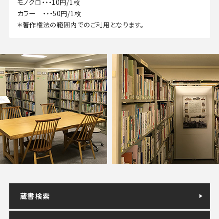
モノクロ・・・10円/1枚
カラー ・・・50円/1枚
＊著作権法の範囲内でのご利用となります。
蔵書検索