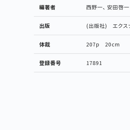
編著者
西野一、 安田啓
出版
(出版社) エクス
体裁
207p 20cm
登録番号
17891