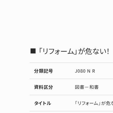
「リフォーム」が危ない
分類記号
J080 N R
資料区分
図書－和書
タイトル
「リフォーム」が危