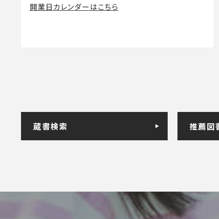
開業日カレンダーはこちら
蔵書検索
推薦図