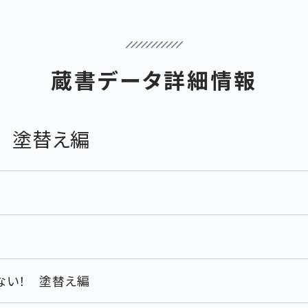
蔵書データ詳細情報
！ 塗替え編
ない！ 塗替え編