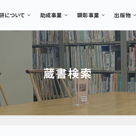
研について
助成事業
顕彰事業
出版物
蔵書検索