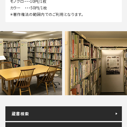
モノクロ・・・10円/1枚
カラー ・・・50円/1枚
＊著作権法の範囲内でのご利用となります。
蔵書検索