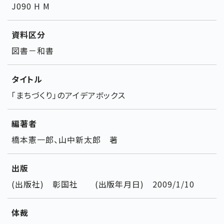
J090 H M
資料区分
図書－和書
タイトル
「まちづくり」のアイデアボックス
編著者
橋本憲一郎、山中新太郎 著
出版
(出版社) 彰国社 (出版年月日) 2009/1/10
体裁