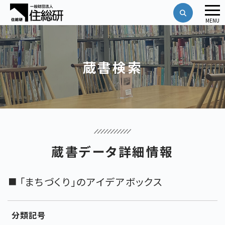
メ
MENU
ニ
ュ
ー
蔵書検索
蔵書データ詳細情報
「まちづくり」のアイデアボックス
分類記号