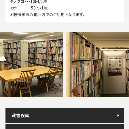
モノクロ・・・10円/1枚
カラー ・・・50円/1枚
＊著作権法の範囲内でのご利用となります。
蔵書検索