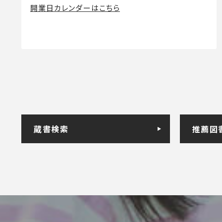
開業日カレンダーはこちら
蔵書検索
推薦図