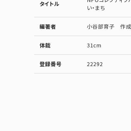
タイトル
い・まち
編著者
小谷部育子 作
体裁
31cm
登録番号
22292