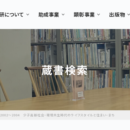
研について
助成事業
顕彰事業
出版物
蔵書検索
2002～2004 少子高齢社会・環境共生時代のライフスタイルと住まい・まち