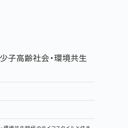
4 少子高齢社会・環境共生
社会・環境共生時代のライフスタイルと住ま