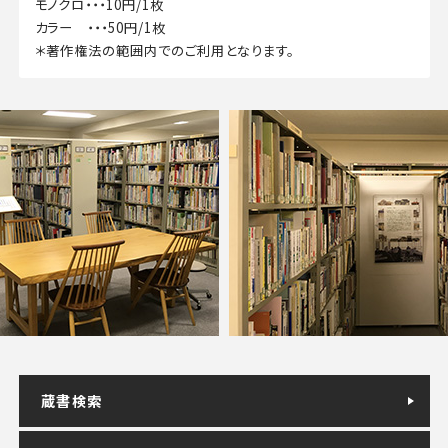
モノクロ・・・10円/1枚
カラー ・・・50円/1枚
＊著作権法の範囲内でのご利用となります。
蔵書検索