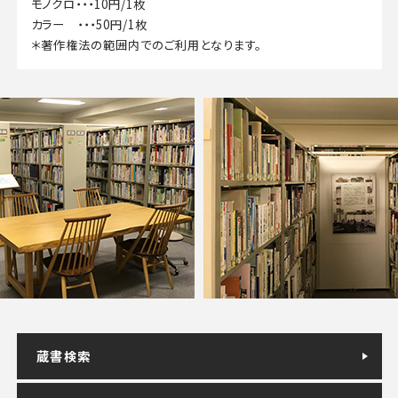
モノクロ・・・10円/1枚
カラー ・・・50円/1枚
＊著作権法の範囲内でのご利用となります。
蔵書検索