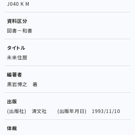
J040 K M
資料区分
図書－和書
タイトル
未来住居
編著者
黒岩博之 著
出版
(出版社) 清文社 (出版年月日) 1993/11/10
体裁