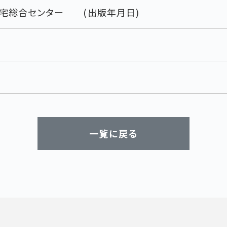
住宅総合センター (出版年月日)
一覧に戻る