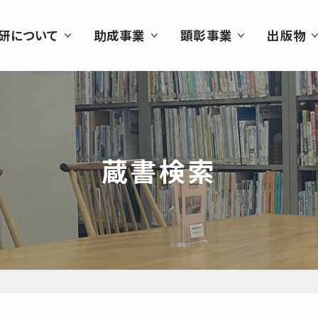
研について
助成事業
顕彰事業
出版物
蔵書検索
書