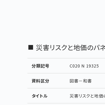
災害リスクと地価のパ
分類記号
C020 N 19325
資料区分
図書－和書
タイトル
災害リスクと地価