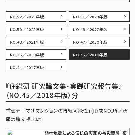
NO.52／2025年版
NO.51／2024年版
NO.50／2023年版
NO.49／2022年版
NO.48／2021年版
NO.47／2020年版
NO.46／2019年版
NO.45／2018年版
NO.44／2017年版
『住総研 研究論文集・実践研究報告集』
（NO.45／2018年版）分
重点テーマ：「マンションの持続可能性」(助成NO.順／所
属は論文提出時)
熊本地震による伝統的町家の被災実態・復