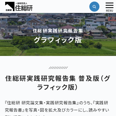
メ
MENU
ニ
ュ
ー
住総研実践研究報告集
グラフィック版
住総研実践研究報告集 普及版（グ
ラフィック版）
『住総研 研究論文集・実践研究報告集』のうち、『実践研
究報告書』を写真・図を拡大及びカラーにし、読みやすい