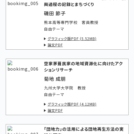
興過程の記録とまちづくり
磯田 節子
熊本高等専門学校 客員教授
自由テーマ
グラフィック版PDF (5.52MB)
論文PDF
空家茅葺民家の地域資源化に向けたアク
ションリサーチ
菊地 成朋
九州大学大学院 教授
自由テーマ
グラフィック版PDF (4.12MB)
論文PDF
「団地力」の活用による団地再生方法の実