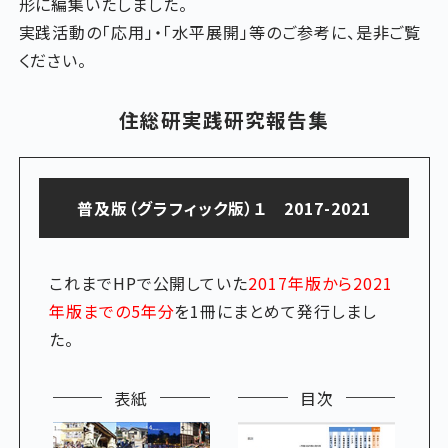
形に編集いたしました。
実践活動の「応用」・「水平展開」等のご参考に、是非ご覧
ください。
住総研実践研究報告集
普及版（グラフィック版）１ 2017-2021
これまでHPで公開していた
2017年版から2021
年版までの5年分
を1冊にまとめて発行しまし
た。
表紙
目次