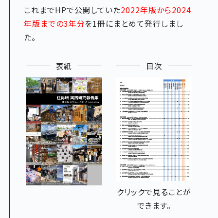
これまでHPで公開していた
2022年版から2024
年版までの3年分
を1冊にまとめて発行しまし
た。
表紙
目次
クリックで見ることが
できます。