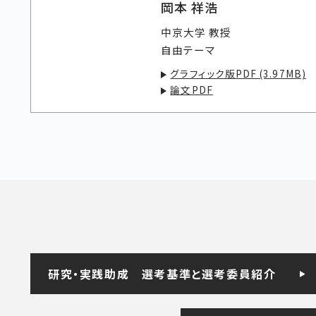
岡本 祥浩
中京大学 教授
自由テーマ
グラフィック版PDF (3.97MB)
論文PDF
研究・実践助成
選考基準と選考委員紹介