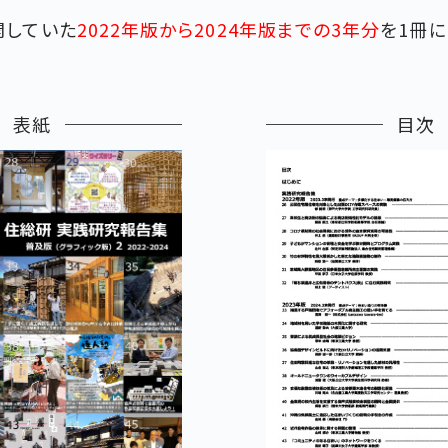
開していた
2022年版から2024年版までの3年分
を1冊
表紙
目次