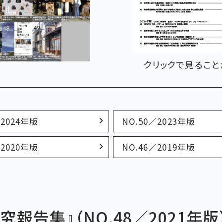
クリックで見ること
／2024年版
NO.50／2023年版
／2020年版
NO.46／2019年版
報告集』（NO.48／2021年版