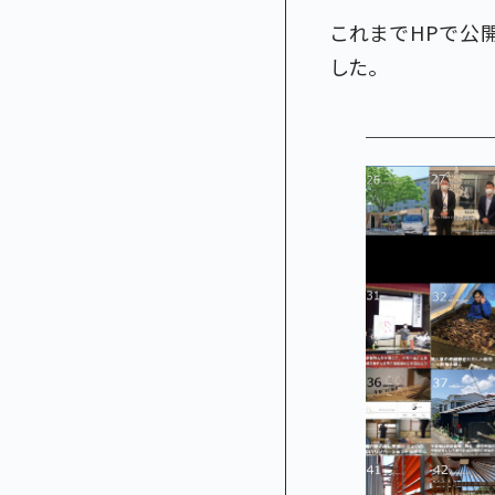
これまでHPで公
した。