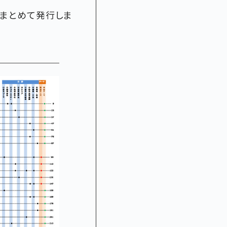
にまとめて発行しま