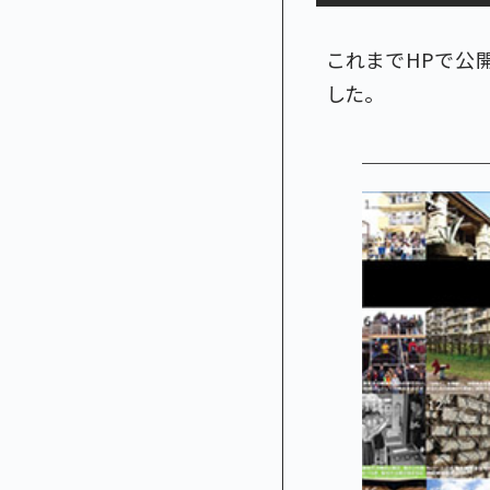
これまでHPで公
した。