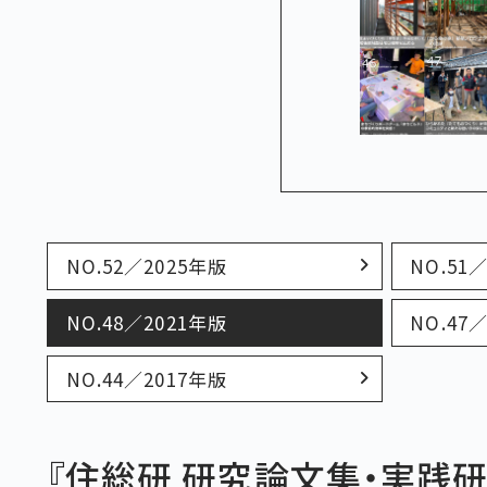
NO.52／2025年版
NO.51
NO.48／2021年版
NO.47
NO.44／2017年版
『住総研 研究論文集・実践研究