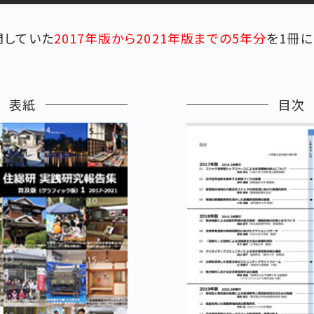
開していた
2017年版から2021年版までの5年分
を1冊
表紙
目次