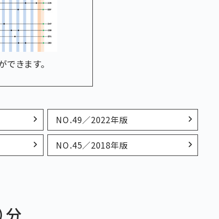
ができます。
NO.49／2022年版
NO.45／2018年版
）分