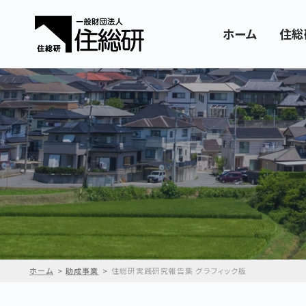
ホーム
住総
ホーム
助成事業
住総研実践研究報告集 グラフィック版