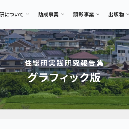
研について
助成事業
顕彰事業
出版物
住総研実践研究報告集
グラフィック版