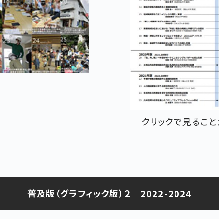
クリックで見ること
普及版（グラフィック版）２ 2022-2024