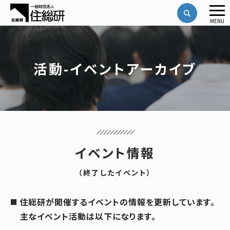
メ
MENU
ニ
ュ
ー
活動-イベントアーカイブ
イベント情報
（終了したイベント）
住総研が開催するイベントの情報を更新しています。
主なイベント活動は以下になります。