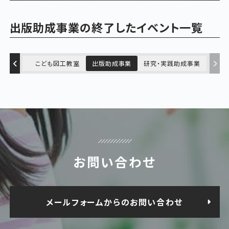
出版助成事業の終了したイベント一覧
践研修会
こども図工教室
出版助成事業
研究・実践助成事業
お問い合わせ
メールフォームからのお問い合わせ