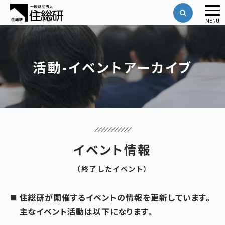
メ
MENU
ニ
ュ
ー
活動-イベントアーカイブ
イベント情報
（終了したイベント）
住総研が開催するイベントの情報を更新しています。
主なイベント活動は以下になります。