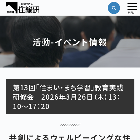
メ
MENU
ニ
ュ
ー
活動-イベント情報
第13回「住まい・まち学習」教育実践
研修会 2026年3月26日（木）13：
10～17：20
共創によるウェルビーイングな住