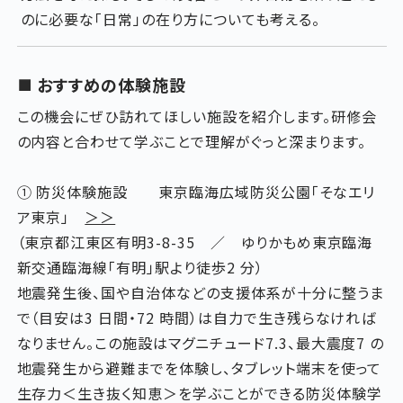
のに必要な「日常」の在り方についても考える。
おすすめの体験施設
この機会にぜひ訪れてほしい施設を紹介します。研修会
の内容と合わせて学ぶことで理解がぐっと深まります。
① 防災体験施設 東京臨海広域防災公園「そなエリ
ア東京」
＞＞
（東京都江東区有明3-8-35 ／ ゆりかもめ東京臨海
新交通臨海線「有明」駅より徒歩2 分）
地震発生後、国や自治体などの支援体系が十分に整うま
で（目安は3 日間・72 時間）は自力で生き残らなければ
なりません。この施設はマグニチュード7.3、最大震度7 の
地震発生から避難までを体験し、タブレット端末を使って
生存力＜生き抜く知恵＞を学ぶことができる防災体験学