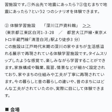
習施設です。①外出先で地震にあったら？②住むまちで地
震にあったら？という2 つのシナリオを体験できます。
② 体験学習施設 「深川江戸資料館」
＞＞
（東京都江東区白河1-3-28 ／ 都営大江戸線・東京メ
トロ半蔵門線「清澄白河」駅より徒歩3 分）
この施設は江戸時代末期の深川の家やまちが生活感溢
れる展示で再現されている体験学習施設です。タイムスリ
ップしたような感覚で、楽しみながら学習することができ
ます。家族構成や職業、風習、情景などが細かく設定され
ており、家やまちの仕組みや工夫が丁寧に再現されてい
ます。今の暮らしと昔の暮らしの違いや、昔のまちにはど
んな工夫がされていたのか、実際に目にして体験できま
す。
会場