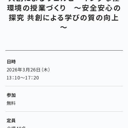
環境の授業づくり ～安全安心の
探究 共創による学びの質の向上
～
日時
2026年3月26日（木）
13：10～17：20
参加
無料
定員