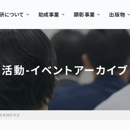
研について
助成事業
顕彰事業
出版物
活動-イベントアーカイブ
教育実践研修会