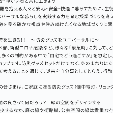
齢者・障がい者と共に生きよう
難を抱える人々と安心・安全・快適に暮らすために、生
ニバーサルな暮らしを実践する力を育む授業づくりを考
宅を見る確かな視点や住み続けたくなる地域づくりに繋
急時を生きる！！ ～防災グッズをユニバーサルに～
水害、新型コロナ感染など、様々な「緊急時」に対して、
、多くの制約がある中で「自宅でどう過ごすか」を想定し
ョップです。防災グッズセットだけでなく、身のまわりに
て考えることを通じて、災害を自分事としてとらえ、行
の皆さまは、ご家庭にある防災グッズ（懐中電灯、リュッ
心地の良さって何だろう？ 緑の空間をデザインする
少するなか、庭の緑や街路樹、公共空間の緑は貴重な存