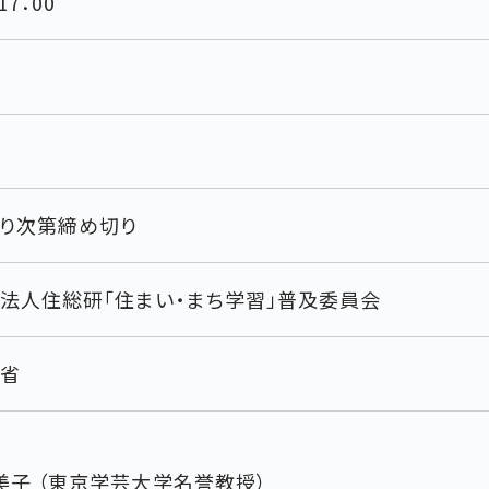
17：00
り次第締め切り
法人住総研「住まい・まち学習」普及委員会
省
美子 （東京学芸大学名誉教授）