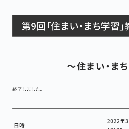
第9回「住まい・まち学習」
～住まい・ま
終了しました。
2022年
日時