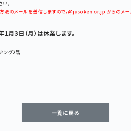
さい。
メールを送信しますので，@jusoken.or.jp からの
2年1月3日（月）は休業します。
ルヂング2階
一覧に戻る