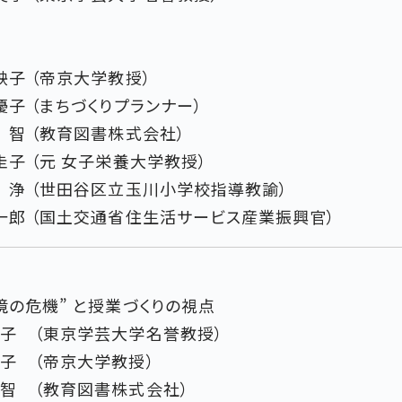
映子 （帝京大学教授）
優子 （まちづくりプランナー）
智 （教育図書株式会社）
圭子 （元 女子栄養大学教授）
浄 （世田谷区立玉川小学校指導教諭）
一郎 （国土交通省住生活サービス産業振興官）
境の危機” と授業づくりの視点
子 （東京学芸大学名誉教授）
子 （帝京大学教授）
智 （教育図書株式会社）