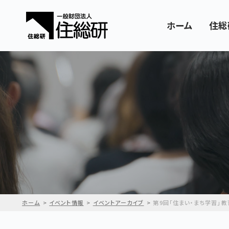
ホーム
住総
ホーム
イベント情報
イベントアーカイブ
第9回「住まい・まち学習」