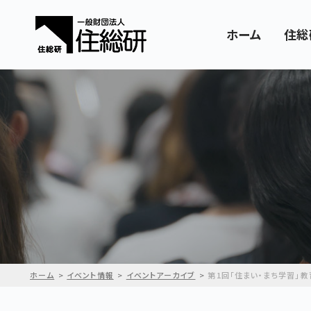
ホーム
住総
ホーム
イベント情報
イベントアーカイブ
第1回「住まい・まち学習」