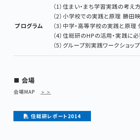
（1）住まい・まち学習実践の考え
（2）小学校での実践と原理 勝田
プログラム
（3）中学・高等学校の実践と原理
（4）住総研のHPの活用・実践に
（5）グループ別実践ワークショップ
会場
会場MAP
＞＞
住総研レポート2014