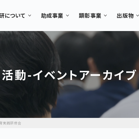
研について
助成事業
顕彰事業
出版物
活動-イベントアーカイブ
教育実践研修会