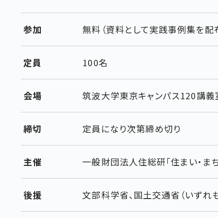
参加
無料（資料として実践事例集を配
定員
100名
会場
筑波大学東京キャンパス120講義
締切
定員になり次第締め切り
主催
一般財団法人住総研「住まい・ま
後援
文部科学省、国土交通省（いずれ