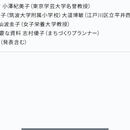
方 小澤紀美子（東京学芸大学名誉教授）
映子（筑波大学附属小学校）大道博敏（江戸川区立平井
 仙波圭子（女子栄養大学教授）
必要な資料 志村優子（まちづくりプランナー）
（発表含む）