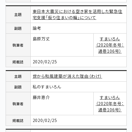
東日本大震災における空き家を活用した緊急住
宅支援「仮り住まいの輪」について
論考
島原万丈
すまいろん
（2020年冬号：
通巻106号）
2020/02/25
世から和風建築が消えた理由（わけ）
私のすまいろん
藤井恵介
すまいろん
（2020年冬号：
通巻106号）
2020/02/25