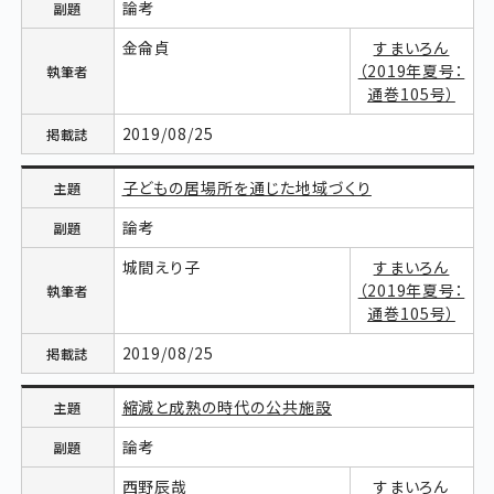
論考
金侖貞
すまいろん
（2019年夏号：
通巻105号）
2019/08/25
子どもの居場所を通じた地域づくり
論考
城間えり子
すまいろん
（2019年夏号：
通巻105号）
2019/08/25
縮減と成熟の時代の公共施設
論考
西野辰哉
すまいろん