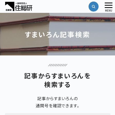
メ
MENU
ニ
ュ
ー
すまいろん記事検索
記事からすまいろんを
検索する
記事からすまいろんの
通関号を確認できます。