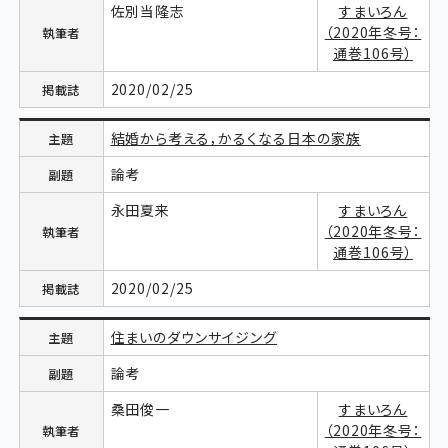
佐別当隆志
すまいろん
（2020年冬号：
通巻106号）
2020/02/25
結婚から考える，かるくなる日本の家族
論考
永田夏来
すまいろん
（2020年冬号：
通巻106号）
2020/02/25
住まいのダウンサイジング
論考
桑田俊一
すまいろん
（2020年冬号：