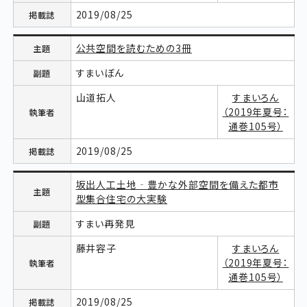
2019/08/25
公共空間を読むための3冊
すまいぼん
山道拓人
すまいろん
（2019年夏号：
通巻105号）
2019/08/25
坂出人工土地‐豊かな外部空間を備えた都市
型集合住宅の大実験
すまい再発見
藤井容子
すまいろん
（2019年夏号：
通巻105号）
2019/08/25