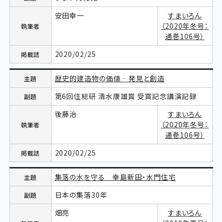
安田幸一
すまいろん
（2020年冬号：
通巻106号）
2020/02/25
歴史的建造物の価値‐発見と創造
第6回住総研 清水康雄賞 受賞記念講演記録
後藤治
すまいろん
（2020年冬号：
通巻106号）
2020/02/25
集落の水を守る 幸島新田・水門住宅
日本の集落30年
畑亮
すまいろん