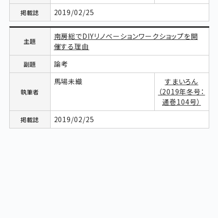
2019/02/25
南房総でDIYリノベーションワークショップを開
催する理由
論考
馬場未織
すまいろん
（2019年冬号：
通巻104号）
2019/02/25