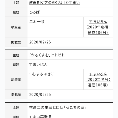
終末期ケアのVR活用と住まい
ひろば
二木一順
すまいろん
（2020年冬号：
通巻106号）
2020/02/25
「かるくすむ」ヒトビト
すまいぼん
いしまるあきこ
すまいろん
（2020年冬号：
通巻106号）
2020/02/25
林昌二の生家と自邸「私たちの家」
すまい再発見