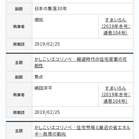
日本の集落30年
畑拓
すまいろん
（2019年冬号：
通巻104号）
2019/02/25
かしこいエコリノベ‐縮退時代の住宅産業の可
能性
焦点
嶋田洋平
すまいろん
（2019年冬号：
通巻104号）
2019/02/25
かしこいエコリノベ‐住宅市場と最近の省エネル
ギー政策の動向