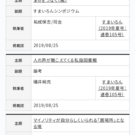
まちをつなぐ〈館〉
すまいろんシンポジウム
祐成保志/司会
すまいろん
（2019年夏号：
通巻105号）
2019/08/25
人の声が聴こえてくる私設図書館
論考
礒井純充
すまいろん
（2019年夏号：
通巻105号）
2019/08/25
マイノリティが自分らしくいられる「居場所」とな
る場