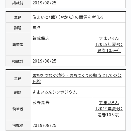
2019/08/25
住まいと〈館〉（やかた）の関係を考える
焦点
祐成保志
すまいろん
（2019年夏号：
通巻105号）
2019/08/25
まちをつなぐ〈館〉‐まちづくりの拠点としての公
民館
すまいろんシンポジウム
荻野亮吾
すまいろん
（2019年夏号：
通巻105号）
2019/08/25