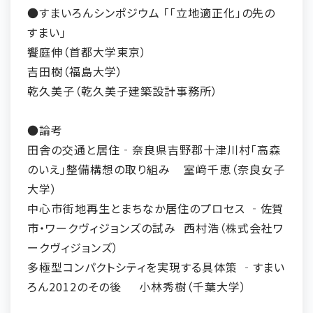
●すまいろんシンポジウム 「「立地適正化」の先の
すまい」
饗庭伸（首都大学東京）
吉田樹（福島大学）
乾久美子（乾久美子建築設計事務所）
●論考
田舎の交通と居住‐奈良県吉野郡十津川村「高森
のいえ」整備構想の取り組み
室﨑千恵（奈良女子
大学）
中心市街地再生とまちなか居住のプロセス ‐佐賀
市・ワークヴィジョンズの試み
西村浩（株式会社ワ
ークヴィジョンズ）
多極型コンパクトシティを実現する具体策 ‐すまい
ろん2012のその後
小林秀樹（千葉大学）