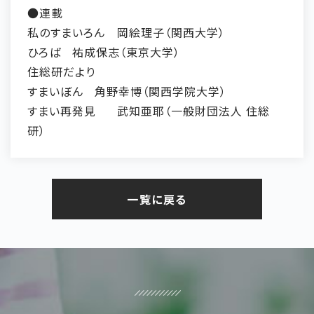
●連載
私のすまいろん
岡絵理子（関西大学）
ひろば
祐成保志（東京大学）
住総研だより
すまいぼん
角野幸博（関西学院大学）
すまい再発見
武知亜耶（一般財団法人 住総
研）
一覧に戻る