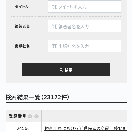
タイトル
編著者名
出版社名
検索
検索結果一覧（23172件）
登録番号
24560
神奈川県における近世民家の変遷 藤野町牧